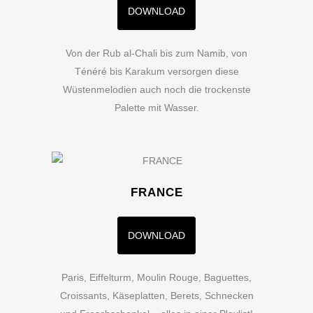
DOWNLOAD
Von der Rub al-Chali bis zum Namib, von
Ténéré bis Karakum versorgen diese
Wüstenmelodien auch noch die trockenste
Palette mit Wasser.
FRANCE
DOWNLOAD
Paris, Eiffelturm, Moulin Rouge, Baguettes,
Croissants, Käseplatten, Berets, Schnecken