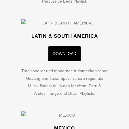
Percussive Beds Playlist.
LATIN & SOUTH AMERICA
DOWNLOAD
Traditioneller und moderner südamerikanischer
Gesang und Tanz. Spezifischere regionale
Musik findest du in den Mexican, Peru &
Andes, Tango und Brazil Playlists.
MEXICO