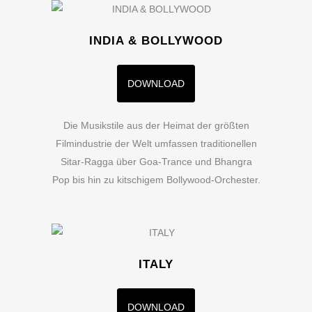
INDIA & BOLLYWOOD
DOWNLOAD
Die Musikstile aus der Heimat der größten
Filmindustrie der Welt umfassen traditionellen
Sitar-Ragga über Goa-Trance und Bhangra
Pop bis hin zu kitschigem Bollywood-Orchester.
ITALY
DOWNLOAD