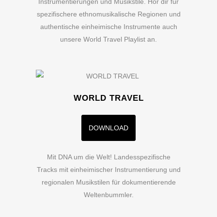
Instrumentierungen und Musikstile. Hör dir für
spezifischere ethnomusikalische Regionen und
authentische einheimische Instrumente auch
unsere World Travel Playlist an.
WORLD TRAVEL
DOWNLOAD
Mit DNA um die Welt! Landesspezifische
Tracks mit einheimischer Instrumentierung und
regionalen Musikstilen für dokumentierende
Weltenbummler.