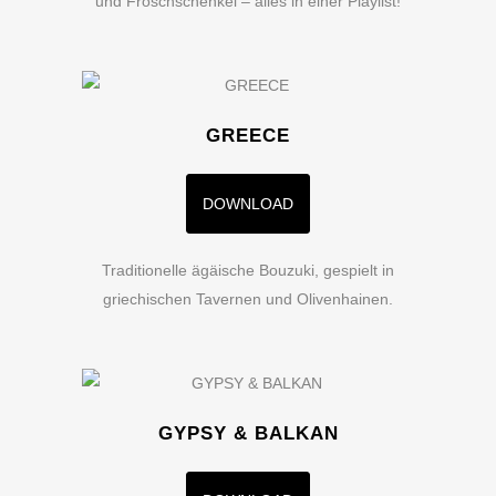
und Froschschenkel – alles in einer Playlist!
GREECE
DOWNLOAD
Traditionelle ägäische Bouzuki, gespielt in
griechischen Tavernen und Olivenhainen.
GYPSY & BALKAN