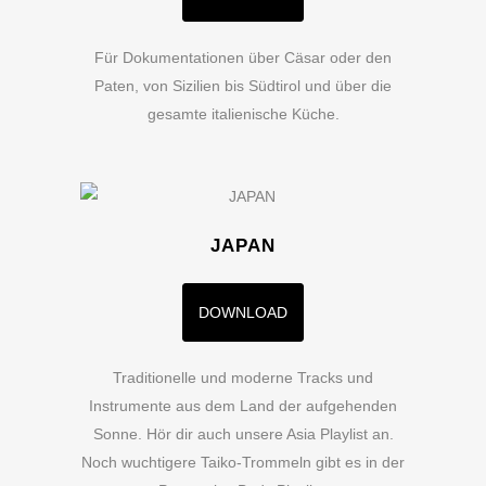
Für Dokumentationen über Cäsar oder den
Paten, von Sizilien bis Südtirol und über die
gesamte italienische Küche.
JAPAN
DOWNLOAD
Traditionelle und moderne Tracks und
Instrumente aus dem Land der aufgehenden
Sonne. Hör dir auch unsere Asia Playlist an.
Noch wuchtigere Taiko-Trommeln gibt es in der