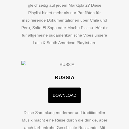
gleichzeitig auf jedem Marktplatz? Diese
Playlist bietet mehr als nur Panflöten für
inspirierende Dokumentationen über Chile und
Peru, Salto El Sapo oder Machu Picchu. Hör dir
für allgemeine südamerikanische Vibes unsere
Latin & South American Playlist an.
RUSSIA
DOWNLOAD
Diese Sammlung moderner und traditioneller
Musik macht eine Reise durch die dunkle, aber
auch farbenfrohe Geschichte Russlands. Mit