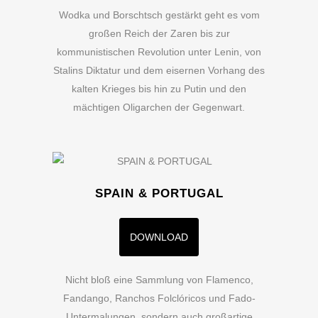
Wodka und Borschtsch gestärkt geht es vom
großen Reich der Zaren bis zur
kommunistischen Revolution unter Lenin, von
Stalins Diktatur und dem eisernen Vorhang des
kalten Krieges bis hin zu Putin und den
mächtigen Oligarchen der Gegenwart.
SPAIN & PORTUGAL
DOWNLOAD
Nicht bloß eine Sammlung von Flamenco,
Fandango, Ranchos Folclóricos und Fado-
Untermalungen, sondern auch großartige