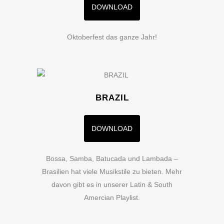
DOWNLOAD
Oktoberfest das ganze Jahr!
BRAZIL
DOWNLOAD
Bossa, Samba, Batucada und Lambada –
Brasilien hat viele Musikstile zu bieten. Mehr
davon gibt es in unserer Latin & South
Amercian Playlist.