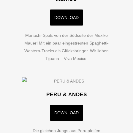
DOWNLOAD
Mariachi-Spaß von der Südseite der Mexiko
Mauer! Mit ein paar eingestreuten Spaghetti-
Western-Tracks als Glücksbringer. Wir lieben
Tijuana – Viva Mexico!
PERU & ANDES
DOWNLOAD
Die gleichen Jungs aus Peru pfeifen