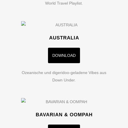
World Travel Playlist.
AUSTRALIA
DOWNLOAD
Ozeanische und digeridoo-geladene Vibes aus
Down Under.
BAVARIAN & OOMPAH