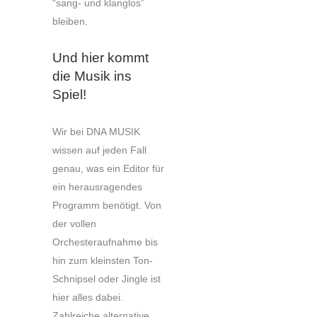
“sang- und klanglos”
bleiben.
Und hier kommt
die Musik ins
Spiel!
Wir bei DNA MUSIK
wissen auf jeden Fall
genau, was ein Editor für
ein herausragendes
Programm benötigt. Von
der vollen
Orchesteraufnahme bis
hin zum kleinsten Ton-
Schnipsel oder Jingle ist
hier alles dabei.
Zahlreiche alternative