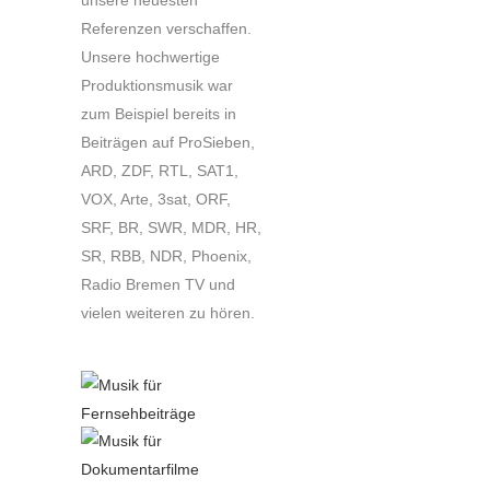
unsere neuesten
Referenzen verschaffen.
Unsere hochwertige
Produktionsmusik war
zum Beispiel bereits in
Beiträgen auf ProSieben,
ARD, ZDF, RTL, SAT1,
VOX, Arte, 3sat, ORF,
SRF, BR, SWR, MDR, HR,
SR, RBB, NDR, Phoenix,
Radio Bremen TV und
vielen weiteren zu hören.