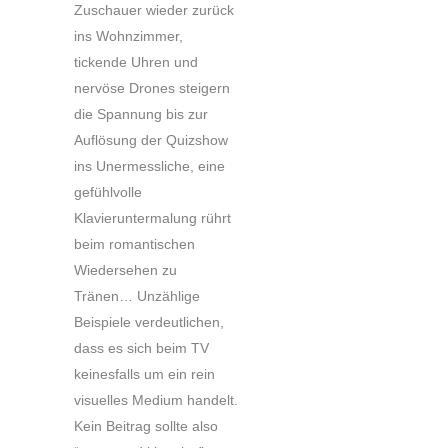
Zuschauer wieder zurück
ins Wohnzimmer,
tickende Uhren und
nervöse Drones steigern
die Spannung bis zur
Auflösung der Quizshow
ins Unermessliche, eine
gefühlvolle
Klavieruntermalung rührt
beim romantischen
Wiedersehen zu
Tränen… Unzählige
Beispiele verdeutlichen,
dass es sich beim TV
keinesfalls um ein rein
visuelles Medium handelt.
Kein Beitrag sollte also