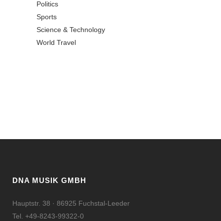
Politics
Sports
Science & Technology
World Travel
DNA MUSIK GMBH
Hauptstr. 38 · 86925 Fuchstal-Leeder
Tel. +49-8243-99322-0