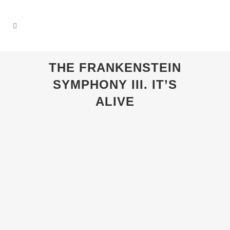
THE FRANKENSTEIN
SYMPHONY III. IT’S
ALIVE