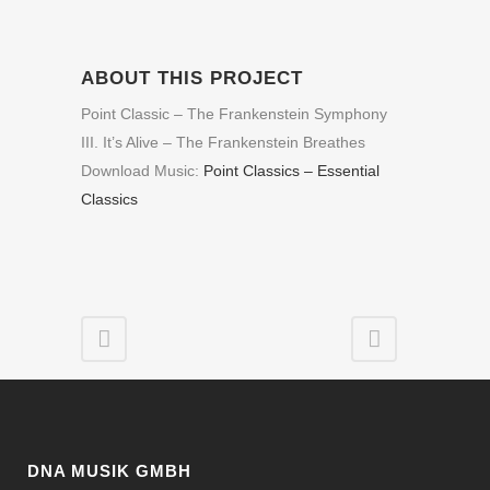
ABOUT THIS PROJECT
Point Classic – The Frankenstein Symphony
III. It’s Alive – The Frankenstein Breathes
Download Music:
Point Classics – Essential
Classics
DNA MUSIK GMBH